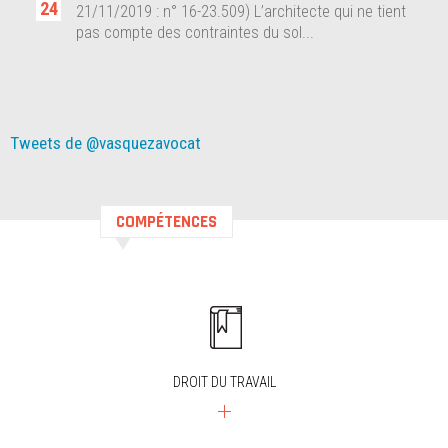
24
24
21/11/2019 : n° 16-23.509) L’architecte qui ne tient
on
pas compte des contraintes du sol...
Tweets de @vasquezavocat
COMPÉTENCES
DROIT DU TRAVAIL