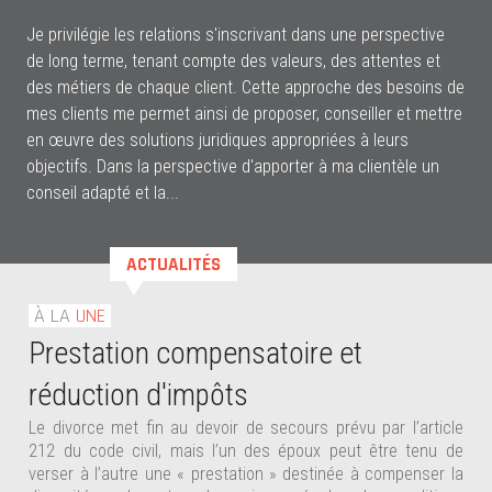
Je privilégie les relations s'inscrivant dans une perspective
de long terme, tenant compte des valeurs, des attentes et
des métiers de chaque client. Cette approche des besoins de
mes clients me permet ainsi de proposer, conseiller et mettre
en œuvre des solutions juridiques appropriées à leurs
objectifs. Dans la perspective d'apporter à ma clientèle un
conseil adapté et la...
ACTUALITÉS
À LA
UNE
Prestation compensatoire et
réduction d'impôts
Le divorce met fin au devoir de secours prévu par l’article
212 du code civil, mais l’un des époux peut être tenu de
verser à l’autre une « prestation » destinée à compenser la